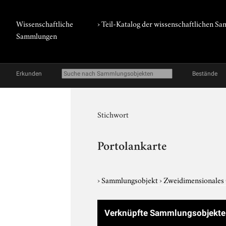
Wissenschaftliche
› Teil-Katalog der wissenschaftlichen 
Sammlungen
Erkunden
Bestände
Stichwort
Portolankarte
›
Sammlungsobjekt
›
Zweidimensionales
Verknüpfte Sammlungsobjekte