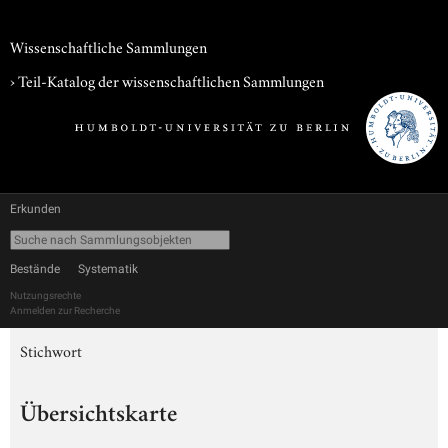
Wissenschaftliche Sammlungen
› Teil-Katalog der wissenschaftlichen Sammlungen
Erkunden
Bestände
Systematik
Nutzungsrechte
Anmelden zur Recherche
Stichwort
Übersichtskarte