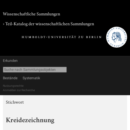
Wissenschaftliche Sammlungen
› Teil-Katalog der wissenschaftlichen Sammlungen
Erkunden
Bestände
Systematik
Nutzungsrechte
Anmelden zur Recherche
Stichwort
Kreidezeichnung