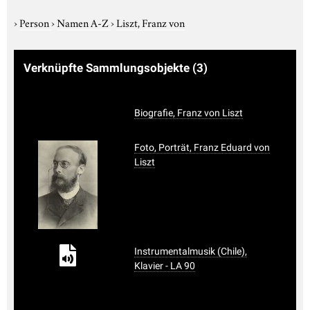
›
Person
›
Namen A-Z
›
Liszt, Franz von
Verknüpfte Sammlungsobjekte
(3)
Biografie, Franz von Liszt
Foto, Porträt, Franz Eduard von
Liszt
Instrumentalmusik (Chile),
Klavier - LA 90