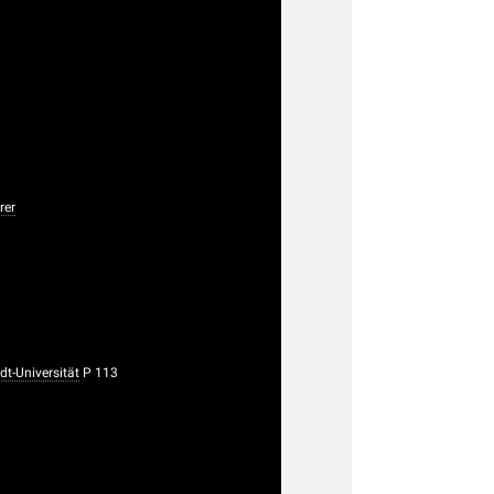
rer
t-Universität
P 113