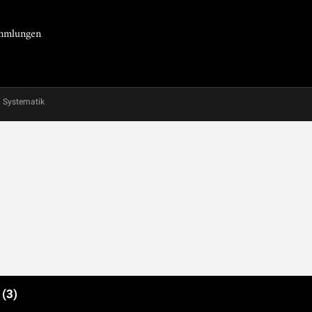
Sammlungen
Systematik
e
(3)