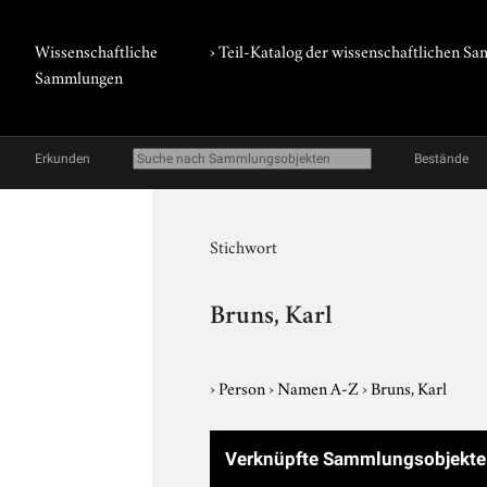
Wissenschaftliche
› Teil-Katalog der wissenschaftlichen 
Sammlungen
Erkunden
Bestände
Stichwort
Bruns, Karl
›
Person
›
Namen A-Z
›
Bruns, Karl
Verknüpfte Sammlungsobjekt