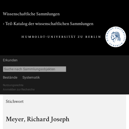
Wissenschaftliche Sammlungen
› Teil-Katalog der wissenschaftlichen Sammlungen
Erkunden
Bestände
Systematik
Nutzungsrechte
Anmelden zur Recherche
Stichwort
Meyer, Richard Joseph