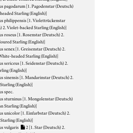
us pagodarum
[1. Pagodenstar (Deutsch)
-headed Starling (English)]
us philippensis
[1. Violettrückenstar
) 2. Violet-backed Starling (English)]
us roseus
[1. Rosenstar (Deutsch) 2.
oured Starling (English)]
us senex
[1. Greisenstar (Deutsch) 2.
hite-headed Starling (English)]
us sericeus
[1. Seidenstar (Deutsch) 2.
rling (English)]
us sinensis
[1. Mandarinstar (Deutsch) 2.
Starling (English)]
us spec.
us sturninus
[1. Mongolenstar (Deutsch)
n Starling (English)]
us unicolor
[1. Einfarbstar (Deutsch) 2.
Starling (English)]
us vulgaris
2
[1. Star (Deutsch) 2.