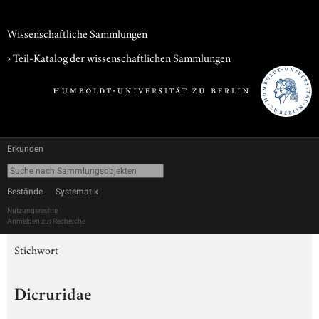
Wissenschaftliche Sammlungen
› Teil-Katalog der wissenschaftlichen Sammlungen
Erkunden
Bestände
Systematik
Nutzungsrechte
Anmelden zur Recherche
Stichwort
Dicruridae