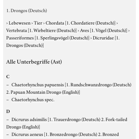
1. Drongos (Deutsch)
›
Lebewesen
›
Tier
›
Chordata
[1. Chordatiere (Deutsch)]
›
Vertebrata
[1. Wirbeltiere (Deutsch)]
›
Aves
[1. Vögel (Deutsch)]
›
Passeriformes
[1. Sperlingsvögel (Deutsch)]
›
Dicruridae
[1.
Drongos (Deutsch)]
Alle Unterbegriffe (Ast)
C
Chaetorhynchus papuensis
[1. Rundschwanzdrongo (Deutsch)
2. Papuan Mountain Drongo (English)]
Chaetorhynchus spec.
D
Dicrurus adsimilis
[1. Trauerdrongo (Deutsch) 2. Fork-tailed
Drongo (English)]
Dicrurus aeneus
[1. Bronzedrongo (Deutsch) 2. Bronzed