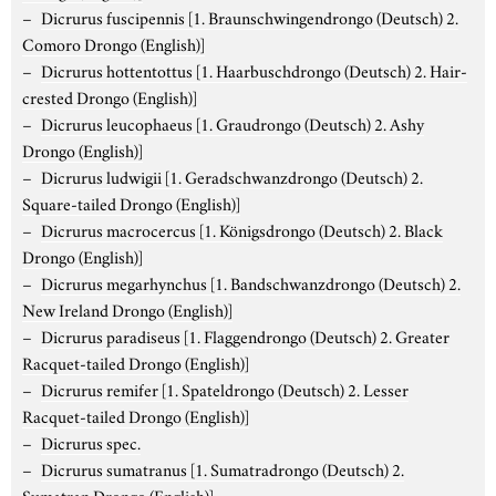
Dicrurus fuscipennis
[1. Braunschwingendrongo (Deutsch) 2.
Comoro Drongo (English)]
Dicrurus hottentottus
[1. Haarbuschdrongo (Deutsch) 2. Hair-
crested Drongo (English)]
Dicrurus leucophaeus
[1. Graudrongo (Deutsch) 2. Ashy
Drongo (English)]
Dicrurus ludwigii
[1. Geradschwanzdrongo (Deutsch) 2.
Square-tailed Drongo (English)]
Dicrurus macrocercus
[1. Königsdrongo (Deutsch) 2. Black
Drongo (English)]
Dicrurus megarhynchus
[1. Bandschwanzdrongo (Deutsch) 2.
New Ireland Drongo (English)]
Dicrurus paradiseus
[1. Flaggendrongo (Deutsch) 2. Greater
Racquet-tailed Drongo (English)]
Dicrurus remifer
[1. Spateldrongo (Deutsch) 2. Lesser
Racquet-tailed Drongo (English)]
Dicrurus spec.
Dicrurus sumatranus
[1. Sumatradrongo (Deutsch) 2.
Sumatran Drongo (English)]