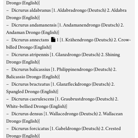
Drongo (English)]
Dicrurus aldabranus
[1. Aldabradrongo (Deutsch) 2. Aldabra
Drongo (English)]
Dicrurus andamanensis
[1. Andamanendrongo (Deutsch) 2.
Andaman Drongo (English)]
Dicrurus annectans
1
[1. Krähendrongo (Deutsch) 2. Crow-
billed Drongo (English)]
Dicrurus atripennis
[1. Glanzdrongo (Deutsch) 2. Shining
Drongo (English)]
Dicrurus balicassius
[1. Philippinendrongo (Deutsch) 2.
Balicassio Drongo (English)]
Dicrurus bracteatus
[1. Glanzfleckdrongo (Deutsch) 2.
Spangled Drongo (English)]
Dicrurus caerulescens
[1. Graubrustdrongo (Deutsch) 2.
White-bellied Drongo (English)]
Dicrurus densus
[1. Wallacedrongo (Deutsch) 2. Wallacean
Drongo (English)]
Dicrurus forcicatus
[1. Gabeldrongo (Deutsch) 2. Crested
Drongo (English)]