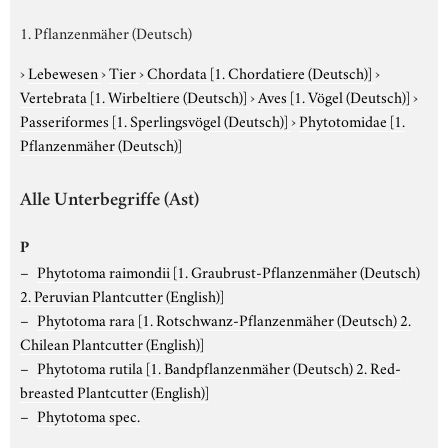
1. Pflanzenmäher (Deutsch)
›
Lebewesen
›
Tier
›
Chordata
[1. Chordatiere (Deutsch)]
›
Vertebrata
[1. Wirbeltiere (Deutsch)]
›
Aves
[1. Vögel (Deutsch)]
›
Passeriformes
[1. Sperlingsvögel (Deutsch)]
›
Phytotomidae
[1.
Pflanzenmäher (Deutsch)]
Alle Unterbegriffe (Ast)
P
Phytotoma raimondii
[1. Graubrust-Pflanzenmäher (Deutsch)
2. Peruvian Plantcutter (English)]
Phytotoma rara
[1. Rotschwanz-Pflanzenmäher (Deutsch) 2.
Chilean Plantcutter (English)]
Phytotoma rutila
[1. Bandpflanzenmäher (Deutsch) 2. Red-
breasted Plantcutter (English)]
Phytotoma spec.