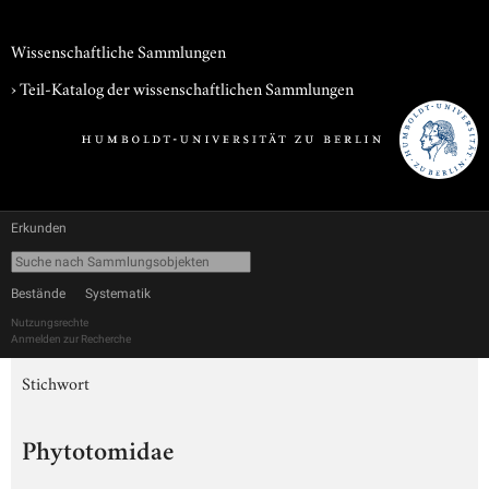
Wissenschaftliche Sammlungen
› Teil-Katalog der wissenschaftlichen Sammlungen
Erkunden
Bestände
Systematik
Nutzungsrechte
Anmelden zur Recherche
Stichwort
Phytotomidae