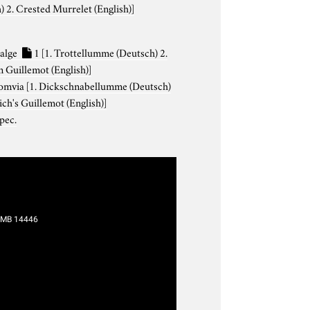
) 2. Crested Murrelet (English)]
aalge
1
[1. Trottellumme (Deutsch) 2.
Guillemot (English)]
lomvia
[1. Dickschnabellumme (Deutsch)
ich's Guillemot (English)]
pec.
ZMB 14446