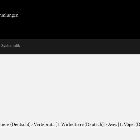
Sammlungen
Systematik
tiere (Deutsch)]
›
Vertebrata
[1. Wirbeltiere (Deutsch)]
›
Aves
[1. Vögel (