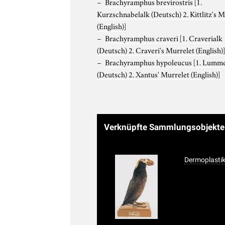
Brachyramphus brevirostris
[1.
Kurzschnabelalk (Deutsch) 2. Kittlitz's M
(English)]
Brachyramphus craveri
[1. Craverialk
(Deutsch) 2. Craveri's Murrelet (English)
Brachyramphus hypoleucus
[1. Lumm
(Deutsch) 2. Xantus' Murrelet (English)]
Verknüpfte Sammlungsobjekt
Dermoplastik