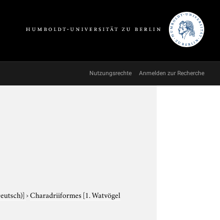
Nutzungsrechte
Anmelden zur Recherche
Deutsch)]
›
Charadriiformes
[1. Watvögel