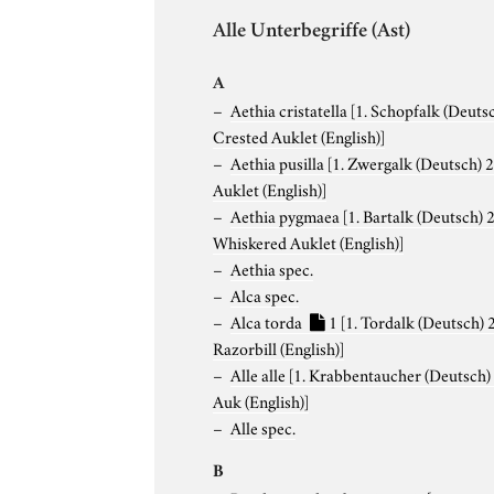
Alle Unterbegriffe (Ast)
A
Aethia cristatella
[1. Schopfalk (Deutsc
Crested Auklet (English)]
Aethia pusilla
[1. Zwergalk (Deutsch) 2
Auklet (English)]
Aethia pygmaea
[1. Bartalk (Deutsch) 2
Whiskered Auklet (English)]
Aethia spec.
Alca spec.
Alca torda
1
[1. Tordalk (Deutsch) 2
Razorbill (English)]
Alle alle
[1. Krabbentaucher (Deutsch) 2
Auk (English)]
Alle spec.
B