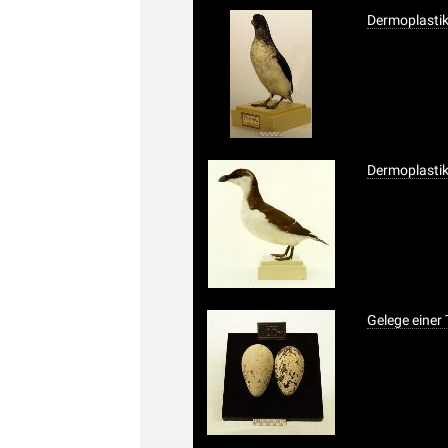
Dermoplastik
Dermoplastik
Gelege einer