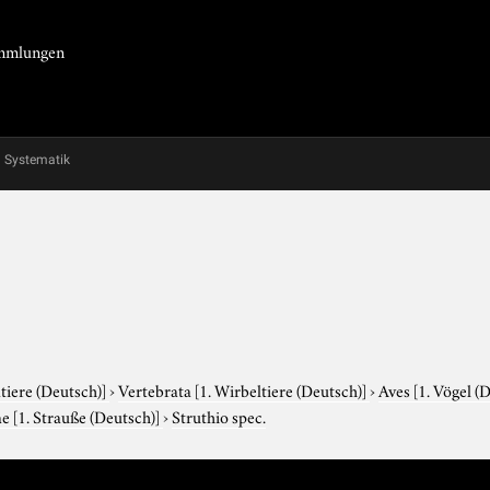
Sammlungen
Systematik
tiere (Deutsch)]
›
Vertebrata
[1. Wirbeltiere (Deutsch)]
›
Aves
[1. Vögel (
ae
[1. Strauße (Deutsch)]
›
Struthio spec.