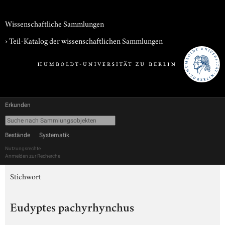
Wissenschaftliche Sammlungen
› Teil-Katalog der wissenschaftlichen Sammlungen
Erkunden
Bestände
Systematik
Nutzungsrechte
Anmelden zur Recherche
Stichwort
Eudyptes pachyrhynchus