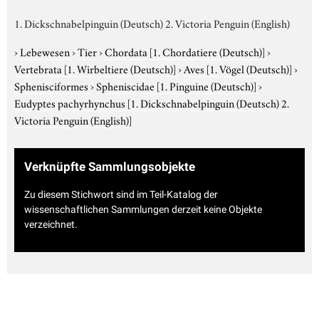
1. Dickschnabelpinguin (Deutsch) 2. Victoria Penguin (English)
›
Lebewesen
›
Tier
›
Chordata
[1. Chordatiere (Deutsch)]
›
Vertebrata
[1. Wirbeltiere (Deutsch)]
›
Aves
[1. Vögel (Deutsch)]
›
Sphenisciformes
›
Spheniscidae
[1. Pinguine (Deutsch)]
›
Eudyptes pachyrhynchus
[1. Dickschnabelpinguin (Deutsch) 2.
Victoria Penguin (English)]
Verknüpfte Sammlungsobjekte
Zu diesem Stichwort sind im Teil-Katalog der
wissenschaftlichen Sammlungen derzeit keine Objekte
verzeichnet.