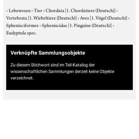
›
Lebewesen
›
Tier
›
Chordata
[1. Chordatiere (Deutsch)]
›
Vertebrata
[1. Wirbeltiere (Deutsch)]
›
Aves
[1. Vögel (Deutsch)]
›
Sphenisciformes
›
Spheniscidae
[1. Pinguine (Deutsch)]
›
Eudyptula spec.
Verknüpfte Sammlungsobjekte
Zu diesem Stichwort sind im Teil-Katalog der
wissenschaftlichen Sammlungen derzeit keine Objekte
verzeichnet.