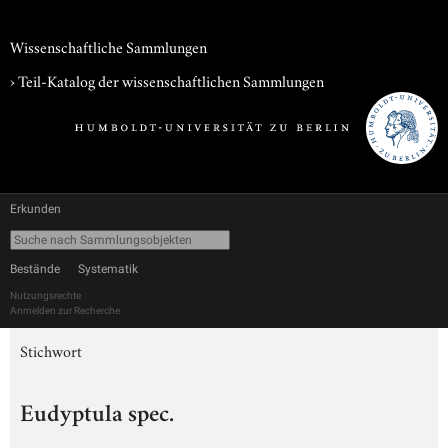
Wissenschaftliche Sammlungen
› Teil-Katalog der wissenschaftlichen Sammlungen
Erkunden
Bestände
Systematik
Nutzungsrechte
Anmelden zur Recherche
Stichwort
Eudyptula spec.