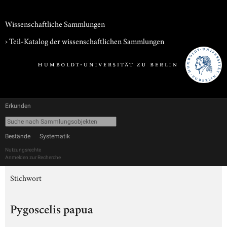
Wissenschaftliche Sammlungen
› Teil-Katalog der wissenschaftlichen Sammlungen
Erkunden
Bestände
Systematik
Nutzungsrechte
Anmelden zur Recherche
Stichwort
Pygoscelis papua