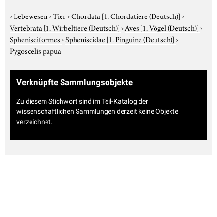
›
Lebewesen
›
Tier
›
Chordata
[1. Chordatiere (Deutsch)]
›
Vertebrata
[1. Wirbeltiere (Deutsch)]
›
Aves
[1. Vögel (Deutsch)]
›
Sphenisciformes
›
Spheniscidae
[1. Pinguine (Deutsch)]
›
Pygoscelis papua
Verknüpfte Sammlungsobjekte
Zu diesem Stichwort sind im Teil-Katalog der
wissenschaftlichen Sammlungen derzeit keine Objekte
verzeichnet.