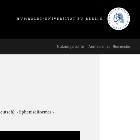
Nutzungsrechte
Anmelden zur Recherche
Deutsch)]
›
Sphenisciformes
›