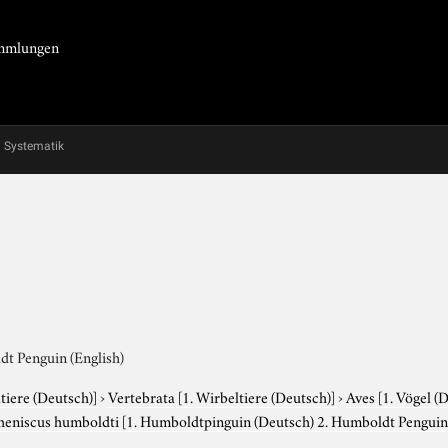
Sammlungen
Systematik
dt Penguin (English)
tiere (Deutsch)]
›
Vertebrata
[1. Wirbeltiere (Deutsch)]
›
Aves
[1. Vögel (
heniscus humboldti
[1. Humboldtpinguin (Deutsch) 2. Humboldt Penguin 