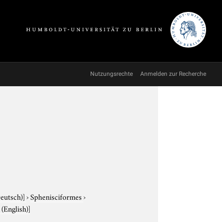
Nutzungsrechte
Anmelden zur Recherche
Deutsch)]
›
Sphenisciformes
›
(English)]