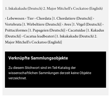
1. Inkakakadu (Deutsch) 2. Major Mitchell's Cockatoo (English)
›
Lebewesen
›
Tier
›
Chordata
[1. Chordatiere (Deutsch)]
›
Vertebrata
[1. Wirbeltiere (Deutsch)]
›
Aves
[1. Vögel (Deutsch)]
›
Psittaciformes
[1. Papageien (Deutsch)]
›
Cacatuidae
[1. Kakadus
(Deutsch)]
›
Cacatua leadbeateri
[1. Inkakakadu (Deutsch) 2.
Major Mitchell's Cockatoo (English)]
Verknüpfte Sammlungsobjekte
Zu diesem Stichwort sind im Teil-Katalog der
wissenschaftlichen Sammlungen derzeit keine Objekte
verzeichnet.