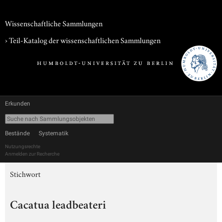
Wissenschaftliche Sammlungen
› Teil-Katalog der wissenschaftlichen Sammlungen
Erkunden
Bestände
Systematik
Nutzungsrechte
Anmelden zur Recherche
Stichwort
Cacatua leadbeateri