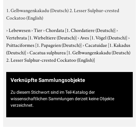
1. Gelbwangenkakadu (Deutsch) 2. Lesser Sulphur-crested
Cockatoo (English)
›
Lebewesen
›
Tier
›
Chordata
[1. Chordatiere (Deutsch)]
›
Vertebrata
[1. Wirbeltiere (Deutsch)]
›
Aves
[1. Vögel (Deutsch)]
›
Psittaciformes
[1. Papageien (Deutsch)]
›
Cacatuidae
[1. Kakadus
(Deutsch)]
›
Cacatua sulphurea
[1. Gelbwangenkakadu (Deutsch)
2. Lesser Sulphur-crested Cockatoo (English)]
Verknüpfte Sammlungsobjekte
Zu diesem Stichwort sind im Teil-Katalog der
wissenschaftlichen Sammlungen derzeit keine Objekte
verzeichnet.