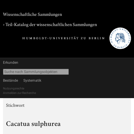
Wissenschaftliche Sammlungen
› Teil-Katalog der wissenschaftlichen Sammlungen
Erkunden
Bestände
Systematik
Nutzungsrechte
Anmelden zur Recherche
Stichwort
Cacatua sulphurea