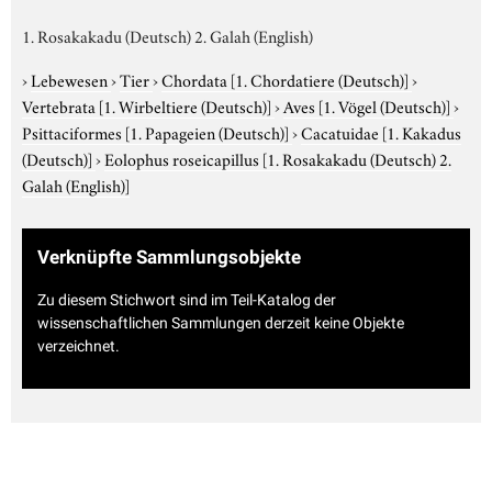
1. Rosakakadu (Deutsch) 2. Galah (English)
›
Lebewesen
›
Tier
›
Chordata
[1. Chordatiere (Deutsch)]
›
Vertebrata
[1. Wirbeltiere (Deutsch)]
›
Aves
[1. Vögel (Deutsch)]
›
Psittaciformes
[1. Papageien (Deutsch)]
›
Cacatuidae
[1. Kakadus
(Deutsch)]
›
Eolophus roseicapillus
[1. Rosakakadu (Deutsch) 2.
Galah (English)]
Verknüpfte Sammlungsobjekte
Zu diesem Stichwort sind im Teil-Katalog der
wissenschaftlichen Sammlungen derzeit keine Objekte
verzeichnet.