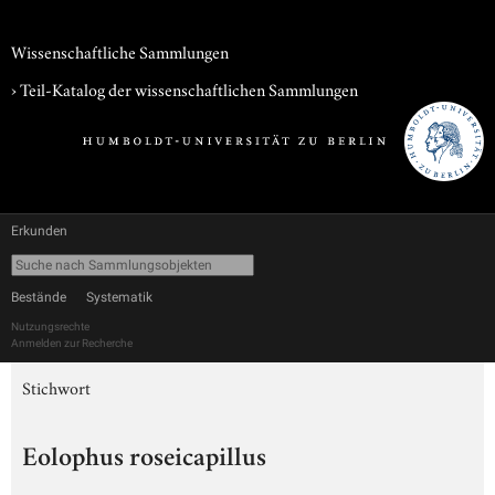
Wissenschaftliche Sammlungen
› Teil-Katalog der wissenschaftlichen Sammlungen
Erkunden
Bestände
Systematik
Nutzungsrechte
Anmelden zur Recherche
Stichwort
Eolophus roseicapillus