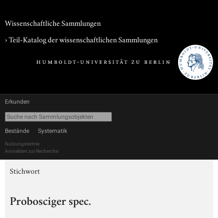
Wissenschaftliche Sammlungen
› Teil-Katalog der wissenschaftlichen Sammlungen
Erkunden
Bestände
Systematik
Nutzungsrechte
Anmelden zur Recherche
Stichwort
Probosciger spec.