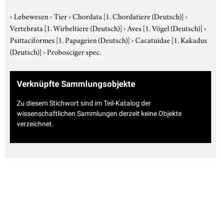
›
Lebewesen
›
Tier
›
Chordata
[1. Chordatiere (Deutsch)]
›
Vertebrata
[1. Wirbeltiere (Deutsch)]
›
Aves
[1. Vögel (Deutsch)]
›
Psittaciformes
[1. Papageien (Deutsch)]
›
Cacatuidae
[1. Kakadus
(Deutsch)]
›
Probosciger spec.
Verknüpfte Sammlungsobjekte
Zu diesem Stichwort sind im Teil-Katalog der
wissenschaftlichen Sammlungen derzeit keine Objekte
verzeichnet.