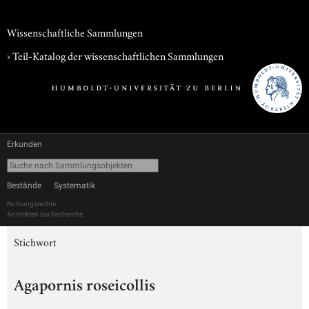
Wissenschaftliche Sammlungen
› Teil-Katalog der wissenschaftlichen Sammlungen
Erkunden
Bestände
Systematik
Nutzungsrechte
Anmelden zur Recherche
Stichwort
Agapornis roseicollis