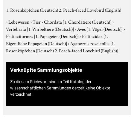
1. Rosenköpfchen (Deutsch) 2. Peach-faced Lovebird (English)
›
Lebewesen
›
Tier
›
Chordata
[1. Chordatiere (Deutsch)]
›
Vertebrata
[1. Wirbeltiere (Deutsch)]
›
Aves
[1. Vögel (Deutsch)]
›
Psittaciformes
[1. Papageien (Deutsch)]
›
Psittacidae
[1.
Eigentliche Papageien (Deutsch)]
›
Agapornis roseicollis
[1.
Rosenköpfchen (Deutsch) 2. Peach-faced Lovebird (English)]
Verknüpfte Sammlungsobjekte
Zu diesem Stichwort sind im Teil-Katalog der
wissenschaftlichen Sammlungen derzeit keine Objekte
verzeichnet.