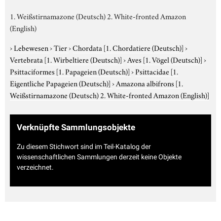
1. Weißstirnamazone (Deutsch) 2. White-fronted Amazon
(English)
›
Lebewesen
›
Tier
›
Chordata
[1. Chordatiere (Deutsch)]
›
Vertebrata
[1. Wirbeltiere (Deutsch)]
›
Aves
[1. Vögel (Deutsch)]
›
Psittaciformes
[1. Papageien (Deutsch)]
›
Psittacidae
[1.
Eigentliche Papageien (Deutsch)]
›
Amazona albifrons
[1.
Weißstirnamazone (Deutsch) 2. White-fronted Amazon (English)]
Verknüpfte Sammlungsobjekte
Zu diesem Stichwort sind im Teil-Katalog der
wissenschaftlichen Sammlungen derzeit keine Objekte
verzeichnet.