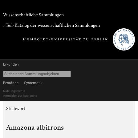
Wissenschaftliche Sammlungen
› Teil-Katalog der wissenschaftlichen Sammlungen
Erkunden
Bestände
Systematik
Nutzungsrechte
Anmelden zur Recherche
Stichwort
Amazona albifrons