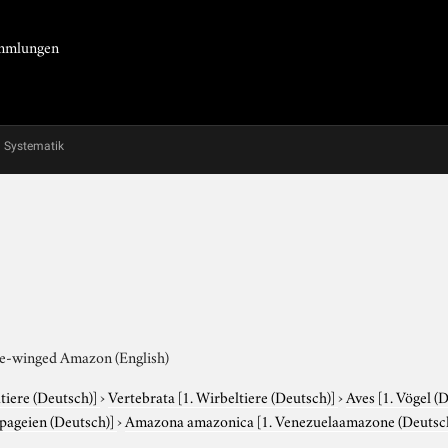
Sammlungen
Systematik
ge-winged Amazon (English)
tiere (Deutsch)]
›
Vertebrata
[1. Wirbeltiere (Deutsch)]
›
Aves
[1. Vögel (
apageien (Deutsch)]
›
Amazona amazonica
[1. Venezuelaamazone (Deutsc