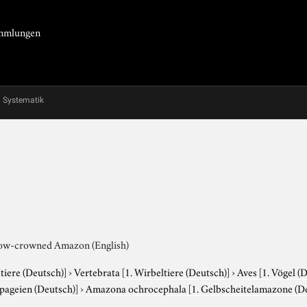
Sammlungen
Systematik
llow-crowned Amazon (English)
tiere (Deutsch)]
›
Vertebrata
[1. Wirbeltiere (Deutsch)]
›
Aves
[1. Vögel (
apageien (Deutsch)]
›
Amazona ochrocephala
[1. Gelbscheitelamazone (