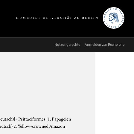
Nutzungsrechte
Anmelden zur Recherche
Deutsch)]
›
Psittaciformes
[1. Papageien
Deutsch) 2. Yellow-crowned Amazon