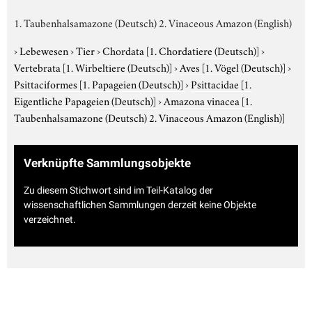
1. Taubenhalsamazone (Deutsch) 2. Vinaceous Amazon (English)
›
Lebewesen
›
Tier
›
Chordata
[1. Chordatiere (Deutsch)]
›
Vertebrata
[1. Wirbeltiere (Deutsch)]
›
Aves
[1. Vögel (Deutsch)]
›
Psittaciformes
[1. Papageien (Deutsch)]
›
Psittacidae
[1.
Eigentliche Papageien (Deutsch)]
›
Amazona vinacea
[1.
Taubenhalsamazone (Deutsch) 2. Vinaceous Amazon (English)]
Verknüpfte Sammlungsobjekte
Zu diesem Stichwort sind im Teil-Katalog der
wissenschaftlichen Sammlungen derzeit keine Objekte
verzeichnet.