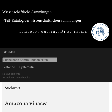
Wissenschaftliche Sammlungen
› Teil-Katalog der wissenschaftlichen Sammlungen
Erkunden
Bestände
Systematik
Nutzungsrechte
Anmelden zur Recherche
Stichwort
Amazona vinacea