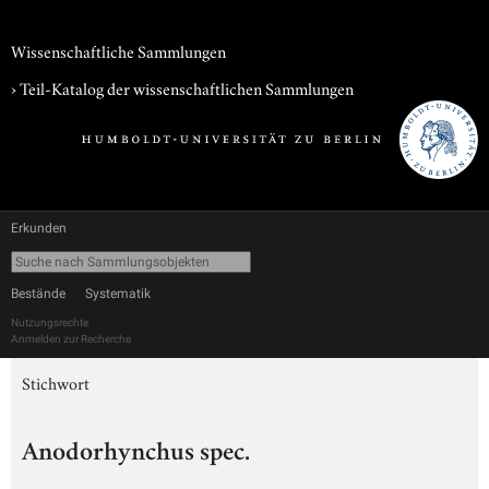
Wissenschaftliche Sammlungen
› Teil-Katalog der wissenschaftlichen Sammlungen
Erkunden
Bestände
Systematik
Nutzungsrechte
Anmelden zur Recherche
Stichwort
Anodorhynchus spec.