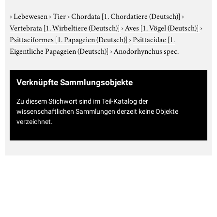
›
Lebewesen
›
Tier
›
Chordata
[1. Chordatiere (Deutsch)]
›
Vertebrata
[1. Wirbeltiere (Deutsch)]
›
Aves
[1. Vögel (Deutsch)]
›
Psittaciformes
[1. Papageien (Deutsch)]
›
Psittacidae
[1.
Eigentliche Papageien (Deutsch)]
›
Anodorhynchus spec.
Verknüpfte Sammlungsobjekte
Zu diesem Stichwort sind im Teil-Katalog der
wissenschaftlichen Sammlungen derzeit keine Objekte
verzeichnet.