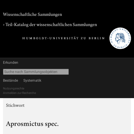
Wissenschaftliche Sammlungen
› Teil-Katalog der wissenschaftlichen Sammlungen
Erkunden
Bestände
Systematik
Nutzungsrechte
Anmelden zur Recherche
Stichwort
Aprosmictus spec.