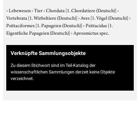
›
Lebewesen
›
Tier
›
Chordata
[1. Chordatiere (Deutsch)]
›
Vertebrata
[1. Wirbeltiere (Deutsch)]
›
Aves
[1. Vögel (Deutsch)]
›
Psittaciformes
[1. Papageien (Deutsch)]
›
Psittacidae
[1.
Eigentliche Papageien (Deutsch)]
›
Aprosmictus spec.
Verknüpfte Sammlungsobjekte
Zu diesem Stichwort sind im Teil-Katalog der
wissenschaftlichen Sammlungen derzeit keine Objekte
verzeichnet.