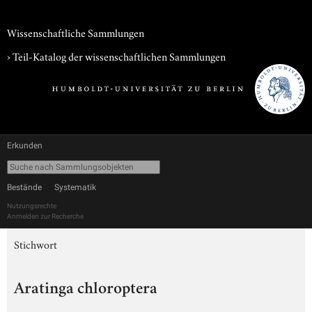
Wissenschaftliche Sammlungen
› Teil-Katalog der wissenschaftlichen Sammlungen
Erkunden
Bestände
Systematik
Nutzungsrechte
Anmelden zur Recherche
Stichwort
Aratinga chloroptera