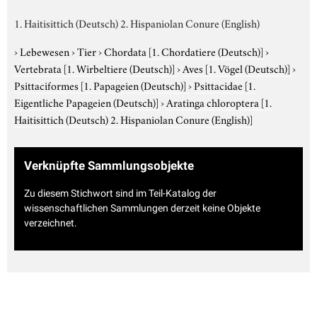
1. Haitisittich (Deutsch) 2. Hispaniolan Conure (English)
›
Lebewesen
›
Tier
›
Chordata
[1. Chordatiere (Deutsch)]
›
Vertebrata
[1. Wirbeltiere (Deutsch)]
›
Aves
[1. Vögel (Deutsch)]
›
Psittaciformes
[1. Papageien (Deutsch)]
›
Psittacidae
[1.
Eigentliche Papageien (Deutsch)]
›
Aratinga chloroptera
[1.
Haitisittich (Deutsch) 2. Hispaniolan Conure (English)]
Verknüpfte Sammlungsobjekte
Zu diesem Stichwort sind im Teil-Katalog der
wissenschaftlichen Sammlungen derzeit keine Objekte
verzeichnet.