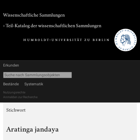
Wissenschaftliche Sammlungen
› Teil-Katalog der wissenschaftlichen Sammlungen
Erkunden
Bestände
Systematik
Nutzungsrechte
Anmelden zur Recherche
Stichwort
Aratinga jandaya