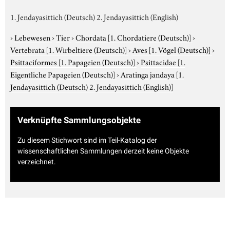
1. Jendayasittich (Deutsch) 2. Jendayasittich (English)
›
Lebewesen
›
Tier
›
Chordata
[1. Chordatiere (Deutsch)]
›
Vertebrata
[1. Wirbeltiere (Deutsch)]
›
Aves
[1. Vögel (Deutsch)]
›
Psittaciformes
[1. Papageien (Deutsch)]
›
Psittacidae
[1.
Eigentliche Papageien (Deutsch)]
›
Aratinga jandaya
[1.
Jendayasittich (Deutsch) 2. Jendayasittich (English)]
Verknüpfte Sammlungsobjekte
Zu diesem Stichwort sind im Teil-Katalog der
wissenschaftlichen Sammlungen derzeit keine Objekte
verzeichnet.