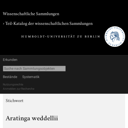
Wissenschaftliche Sammlungen
› Teil-Katalog der wissenschaftlichen Sammlungen
Erkunden
Bestände
Systematik
Nutzungsrechte
Anmelden zur Recherche
Stichwort
Aratinga weddellii