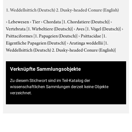
1. Weddellsittich (Deutsch) 2. Dusky-headed Conure (English)
›
Lebewesen
›
Tier
›
Chordata
[1. Chordatiere (Deutsch)]
›
Vertebrata
[1. Wirbeltiere (Deutsch)]
›
Aves
[1. Vögel (Deutsch)]
›
Psittaciformes
[1. Papageien (Deutsch)]
›
Psittacidae
[1.
Eigentliche Papageien (Deutsch)]
›
Aratinga weddellii
[1.
Weddellsittich (Deutsch) 2. Dusky-headed Conure (English)]
Verknüpfte Sammlungsobjekte
Zu diesem Stichwort sind im Teil-Katalog der
wissenschaftlichen Sammlungen derzeit keine Objekte
verzeichnet.