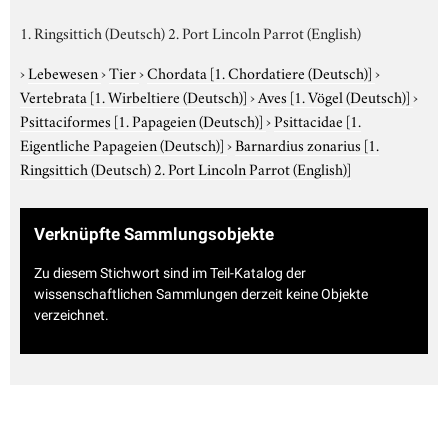
1. Ringsittich (Deutsch) 2. Port Lincoln Parrot (English)
›
Lebewesen
›
Tier
›
Chordata
[1. Chordatiere (Deutsch)]
›
Vertebrata
[1. Wirbeltiere (Deutsch)]
›
Aves
[1. Vögel (Deutsch)]
›
Psittaciformes
[1. Papageien (Deutsch)]
›
Psittacidae
[1.
Eigentliche Papageien (Deutsch)]
›
Barnardius zonarius
[1.
Ringsittich (Deutsch) 2. Port Lincoln Parrot (English)]
Verknüpfte Sammlungsobjekte
Zu diesem Stichwort sind im Teil-Katalog der
wissenschaftlichen Sammlungen derzeit keine Objekte
verzeichnet.