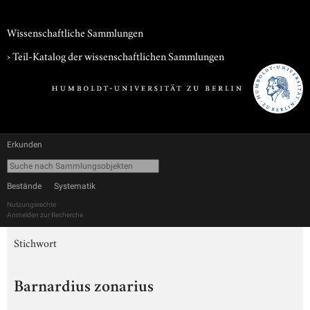
Wissenschaftliche Sammlungen
› Teil-Katalog der wissenschaftlichen Sammlungen
Erkunden
Bestände
Systematik
Nutzungsrechte
Anmelden zur Recherche
Stichwort
Barnardius zonarius