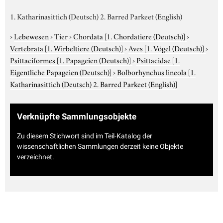
1. Katharinasittich (Deutsch) 2. Barred Parkeet (English)
›
Lebewesen
›
Tier
›
Chordata
[1. Chordatiere (Deutsch)]
›
Vertebrata
[1. Wirbeltiere (Deutsch)]
›
Aves
[1. Vögel (Deutsch)]
›
Psittaciformes
[1. Papageien (Deutsch)]
›
Psittacidae
[1.
Eigentliche Papageien (Deutsch)]
›
Bolborhynchus lineola
[1.
Katharinasittich (Deutsch) 2. Barred Parkeet (English)]
Verknüpfte Sammlungsobjekte
Zu diesem Stichwort sind im Teil-Katalog der
wissenschaftlichen Sammlungen derzeit keine Objekte
verzeichnet.