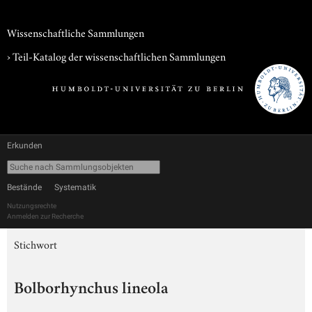
Wissenschaftliche Sammlungen
› Teil-Katalog der wissenschaftlichen Sammlungen
Erkunden
Bestände
Systematik
Nutzungsrechte
Anmelden zur Recherche
Stichwort
Bolborhynchus lineola