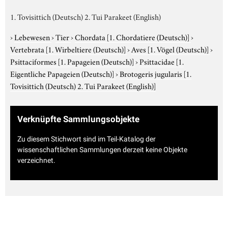
1. Tovisittich (Deutsch) 2. Tui Parakeet (English)
›
Lebewesen
›
Tier
›
Chordata
[1. Chordatiere (Deutsch)]
›
Vertebrata
[1. Wirbeltiere (Deutsch)]
›
Aves
[1. Vögel (Deutsch)]
›
Psittaciformes
[1. Papageien (Deutsch)]
›
Psittacidae
[1.
Eigentliche Papageien (Deutsch)]
›
Brotogeris jugularis
[1.
Tovisittich (Deutsch) 2. Tui Parakeet (English)]
Verknüpfte Sammlungsobjekte
Zu diesem Stichwort sind im Teil-Katalog der
wissenschaftlichen Sammlungen derzeit keine Objekte
verzeichnet.