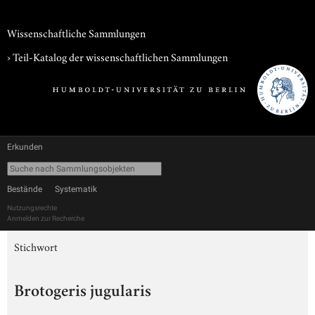
Wissenschaftliche Sammlungen
› Teil-Katalog der wissenschaftlichen Sammlungen
Erkunden
Bestände
Systematik
Nutzungsrechte
Anmelden zur Recherche
Stichwort
Brotogeris jugularis