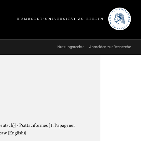
Nutzungsrechte
Anmelden zur Recherche
Deutsch)]
›
Psittaciformes
[1. Papageien
caw (English)]