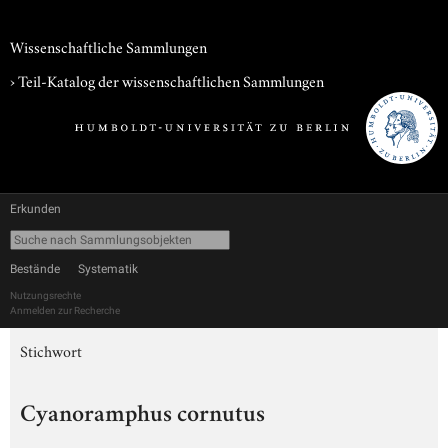
Wissenschaftliche Sammlungen
› Teil-Katalog der wissenschaftlichen Sammlungen
Erkunden
Bestände
Systematik
Nutzungsrechte
Anmelden zur Recherche
Stichwort
Cyanoramphus cornutus