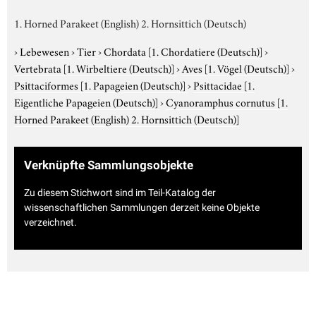
1. Horned Parakeet (English) 2. Hornsittich (Deutsch)
›
Lebewesen
›
Tier
›
Chordata
[1. Chordatiere (Deutsch)]
›
Vertebrata
[1. Wirbeltiere (Deutsch)]
›
Aves
[1. Vögel (Deutsch)]
›
Psittaciformes
[1. Papageien (Deutsch)]
›
Psittacidae
[1.
Eigentliche Papageien (Deutsch)]
›
Cyanoramphus cornutus
[1.
Horned Parakeet (English) 2. Hornsittich (Deutsch)]
Verknüpfte Sammlungsobjekte
Zu diesem Stichwort sind im Teil-Katalog der
wissenschaftlichen Sammlungen derzeit keine Objekte
verzeichnet.