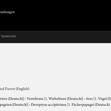
Sammlungen
Systematik
ed Parrot (English)
tiere (Deutsch)]
›
Vertebrata
[1. Wirbeltiere (Deutsch)]
›
Aves
[1. Vögel (
apageien (Deutsch)]
›
Deroptyus accipitrinus
[1. Fächerpapagei (Deutsch)