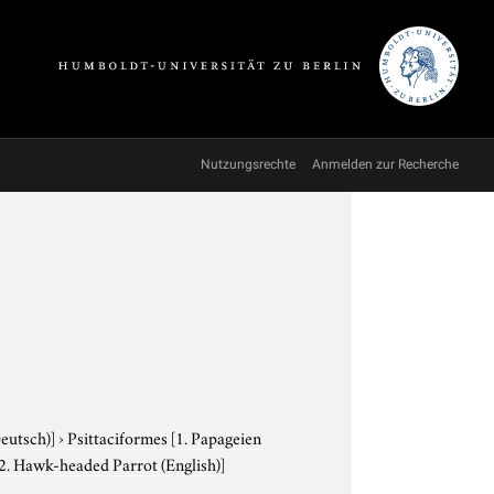
Nutzungsrechte
Anmelden zur Recherche
Deutsch)]
›
Psittaciformes
[1. Papageien
 2. Hawk-headed Parrot (English)]