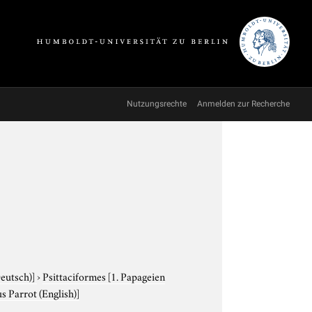
Nutzungsrechte
Anmelden zur Recherche
Deutsch)]
›
Psittaciformes
[1. Papageien
s Parrot (English)]