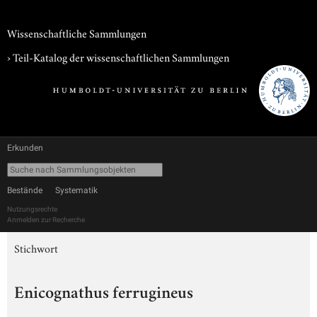
Wissenschaftliche Sammlungen
› Teil-Katalog der wissenschaftlichen Sammlungen
Erkunden
Bestände
Systematik
Nutzungsrechte
Anmelden zur Recherche
Stichwort
Enicognathus ferrugineus