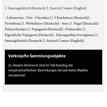
1. Smaragdsittich (Deutsch) 2. Austral Conure (English)
›
Lebewesen
›
Tier
›
Chordata
[1. Chordatiere (Deutsch)]
›
Vertebrata
[1. Wirbeltiere (Deutsch)]
›
Aves
[1. Vögel (Deutsch)]
›
Psittaciformes
[1. Papageien (Deutsch)]
›
Psittacidae
[1.
Eigentliche Papageien (Deutsch)]
›
Enicognathus ferrugineus
[1.
Smaragdsittich (Deutsch) 2. Austral Conure (English)]
Verknüpfte Sammlungsobjekte
Zu diesem Stichwort sind im Teil-Katalog der
wissenschaftlichen Sammlungen derzeit keine Objekte
verzeichnet.