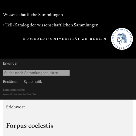
Wissenschaftliche Sammlungen
› Teil-Katalog der wissenschaftlichen Sammlungen
Erkunden
Bestände
Systematik
Nutzungsrechte
Anmelden zur Recherche
Stichwort
Forpus coelestis