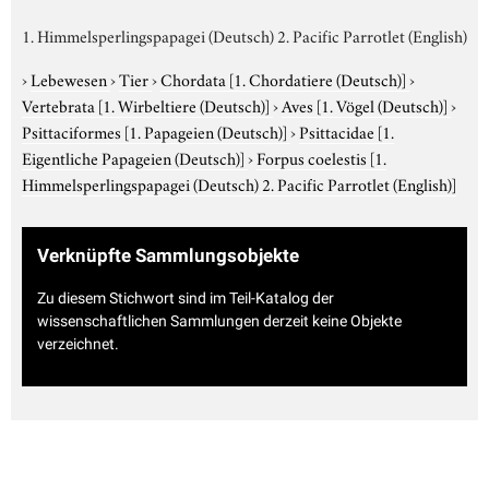
1. Himmelsperlingspapagei (Deutsch) 2. Pacific Parrotlet (English)
›
Lebewesen
›
Tier
›
Chordata
[1. Chordatiere (Deutsch)]
›
Vertebrata
[1. Wirbeltiere (Deutsch)]
›
Aves
[1. Vögel (Deutsch)]
›
Psittaciformes
[1. Papageien (Deutsch)]
›
Psittacidae
[1.
Eigentliche Papageien (Deutsch)]
›
Forpus coelestis
[1.
Himmelsperlingspapagei (Deutsch) 2. Pacific Parrotlet (English)]
Verknüpfte Sammlungsobjekte
Zu diesem Stichwort sind im Teil-Katalog der
wissenschaftlichen Sammlungen derzeit keine Objekte
verzeichnet.