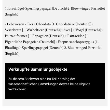
1. Blauflügel-Sperlingspapagei (Deutsch) 2. Blue-winged Parrotlet
(English)
›
Lebewesen
›
Tier
›
Chordata
[1. Chordatiere (Deutsch)]
›
Vertebrata
[1. Wirbeltiere (Deutsch)]
›
Aves
[1. Vögel (Deutsch)]
›
Psittaciformes
[1. Papageien (Deutsch)]
›
Psittacidae
[1.
Eigentliche Papageien (Deutsch)]
›
Forpus xanthopterygius
[1.
Blauflügel-Sperlingspapagei (Deutsch) 2. Blue-winged Parrotlet
(English)]
Verknüpfte Sammlungsobjekte
Zu diesem Stichwort sind im Teil-Katalog der
wissenschaftlichen Sammlungen derzeit keine Objekte
verzeichnet.