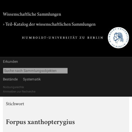
Wissenschaftliche Sammlungen
› Teil-Katalog der wissenschaftlichen Sammlungen
Erkunden
Bestände
Systematik
Nutzungsrechte
Anmelden zur Recherche
Stichwort
Forpus xanthopterygius