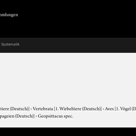
Sammlungen
Systematik
tiere (Deutsch)]
›
Vertebrata
[1. Wirbeltiere (Deutsch)]
›
Aves
[1. Vögel (
apageien (Deutsch)]
›
Geopsittacus spec.