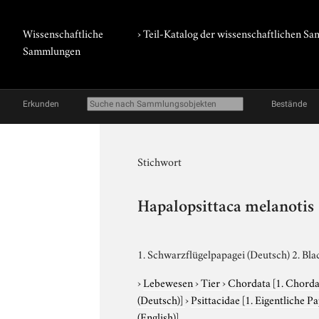
Wissenschaftliche
› Teil-Katalog der wissenschaftlichen 
Sammlungen
Erkunden
Bestände
Stichwort
Hapalopsittaca melanotis
1. Schwarzflügelpapagei (Deutsch) 2. Bla
›
Lebewesen
›
Tier
›
Chordata
[1. Chorda
(Deutsch)]
›
Psittacidae
[1. Eigentliche P
(English)]