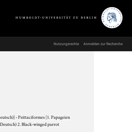
Nutzungsrechte
Anmelden zur Recherche
Deutsch)]
›
Psittaciformes
[1. Papageien
(Deutsch) 2. Black-winged parrot