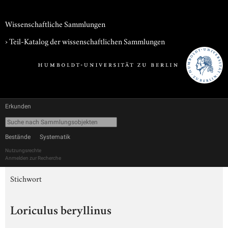
Wissenschaftliche Sammlungen
› Teil-Katalog der wissenschaftlichen Sammlungen
Erkunden
Bestände
Systematik
Nutzungsrechte
Anmelden zur Recherche
Stichwort
Loriculus beryllinus