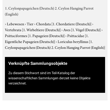
1. Ceylonpapageichen (Deutsch) 2. Ceylon Hanging Parrot
(English)
›
Lebewesen
›
Tier
›
Chordata
[1. Chordatiere (Deutsch)]
›
Vertebrata
[1. Wirbeltiere (Deutsch)]
›
Aves
[1. Vögel (Deutsch)]
›
Psittaciformes
[1. Papageien (Deutsch)]
›
Psittacidae
[1.
Eigentliche Papageien (Deutsch)]
›
Loriculus beryllinus
[1.
Ceylonpapageichen (Deutsch) 2. Ceylon Hanging Parrot (English)]
Verknüpfte Sammlungsobjekte
Zu diesem Stichwort sind im Teil-Katalog der
wissenschaftlichen Sammlungen derzeit keine Objekte
verzeichnet.