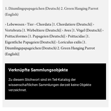
1. Däumlingspapageichen (Deutsch) 2. Green Hanging Parrot
(English)
›
Lebewesen
›
Tier
›
Chordata
[1. Chordatiere (Deutsch)]
›
Vertebrata
[1. Wirbeltiere (Deutsch)]
›
Aves
[1. Vögel (Deutsch)]
›
Psittaciformes
[1. Papageien (Deutsch)]
›
Psittacidae
[1.
Eigentliche Papageien (Deutsch)]
›
Loriculus exilis
[1.
Däumlingspapageichen (Deutsch) 2. Green Hanging Parrot
(English)]
Verknüpfte Sammlungsobjekte
Zu diesem Stichwort sind im Teil-Katalog der
wissenschaftlichen Sammlungen derzeit keine Objekte
verzeichnet.