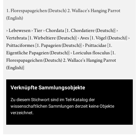
1. Florespapageichen (Deutsch) 2. Wallace's Hanging Parrot
(English)
›
Lebewesen
›
Tier
›
Chordata
[1. Chordatiere (Deutsch)]
›
Vertebrata
[1. Wirbeltiere (Deutsch)]
›
Aves
[1. Vögel (Deutsch)]
›
Psittaciformes
[1. Papageien (Deutsch)]
›
Psittacidae
[1.
Eigentliche Papageien (Deutsch)]
›
Loriculus flosculus
[1.
Florespapageichen (Deutsch) 2. Wallace's Hanging Parrot
(English)]
Verknüpfte Sammlungsobjekte
Zu diesem Stichwort sind im Teil-Katalog der
wissenschaftlichen Sammlungen derzeit keine Objekte
verzeichnet.