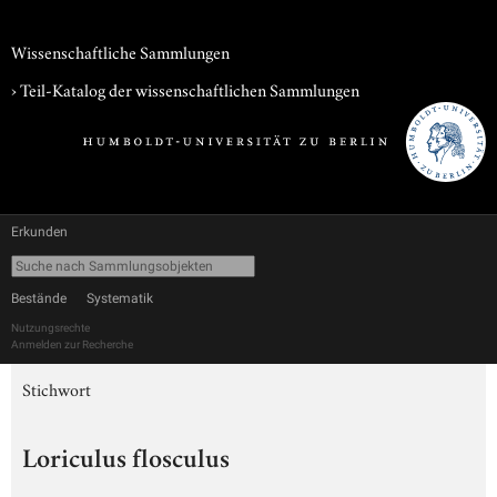
Wissenschaftliche Sammlungen
› Teil-Katalog der wissenschaftlichen Sammlungen
Erkunden
Bestände
Systematik
Nutzungsrechte
Anmelden zur Recherche
Stichwort
Loriculus flosculus