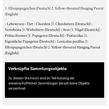
1. Elfenpapageichen (Deutsch) 2. Yellow-throated Hanging Parrot
(English)
›
Lebewesen
›
Tier
›
Chordata
[1. Chordatiere (Deutsch)]
›
Vertebrata
[1. Wirbeltiere (Deutsch)]
›
Aves
[1. Vögel (Deutsch)]
›
Psittaciformes
[1. Papageien (Deutsch)]
›
Psittacidae
[1.
Eigentliche Papageien (Deutsch)]
›
Loriculus pusillus
[1.
Elfenpapageichen (Deutsch) 2. Yellow-throated Hanging Parrot
(English)]
Verknüpfte Sammlungsobjekte
Zu diesem Stichwort sind im Teil-Katalog der
wissenschaftlichen Sammlungen derzeit keine Objekte
verzeichnet.