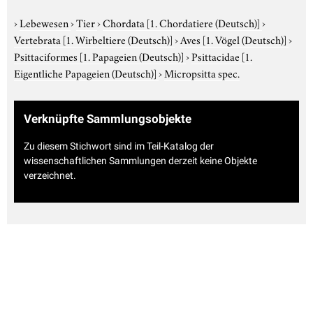
›
Lebewesen
›
Tier
›
Chordata
[1. Chordatiere (Deutsch)]
›
Vertebrata
[1. Wirbeltiere (Deutsch)]
›
Aves
[1. Vögel (Deutsch)]
›
Psittaciformes
[1. Papageien (Deutsch)]
›
Psittacidae
[1.
Eigentliche Papageien (Deutsch)]
›
Micropsitta spec.
Verknüpfte Sammlungsobjekte
Zu diesem Stichwort sind im Teil-Katalog der
wissenschaftlichen Sammlungen derzeit keine Objekte
verzeichnet.