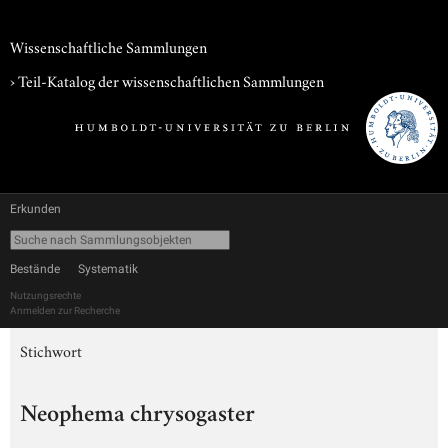
Wissenschaftliche Sammlungen
› Teil-Katalog der wissenschaftlichen Sammlungen
Erkunden
Bestände
Systematik
Nutzungsrechte
Anmelden zur Recherche
Stichwort
Neophema chrysogaster