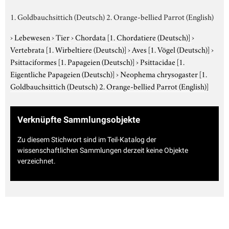
1. Goldbauchsittich (Deutsch) 2. Orange-bellied Parrot (English)
›
Lebewesen
›
Tier
›
Chordata
[1. Chordatiere (Deutsch)]
›
Vertebrata
[1. Wirbeltiere (Deutsch)]
›
Aves
[1. Vögel (Deutsch)]
›
Psittaciformes
[1. Papageien (Deutsch)]
›
Psittacidae
[1.
Eigentliche Papageien (Deutsch)]
›
Neophema chrysogaster
[1.
Goldbauchsittich (Deutsch) 2. Orange-bellied Parrot (English)]
Verknüpfte Sammlungsobjekte
Zu diesem Stichwort sind im Teil-Katalog der
wissenschaftlichen Sammlungen derzeit keine Objekte
verzeichnet.