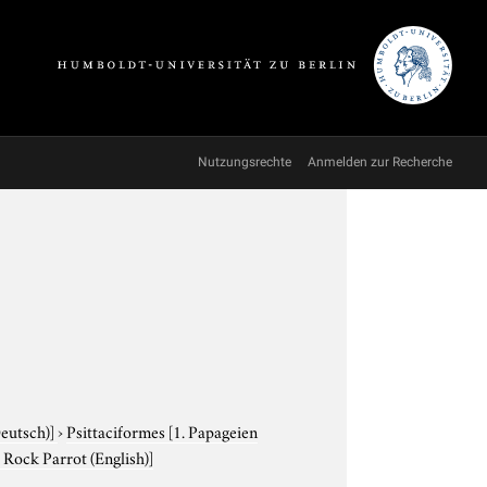
Nutzungsrechte
Anmelden zur Recherche
Deutsch)]
›
Psittaciformes
[1. Papageien
. Rock Parrot (English)]