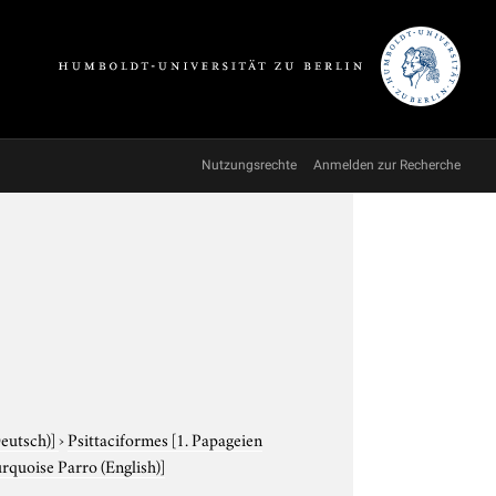
Nutzungsrechte
Anmelden zur Recherche
Deutsch)]
›
Psittaciformes
[1. Papageien
urquoise Parro (English)]